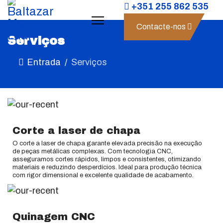
+351 255 862 535
Contacte-nos
Serviços
Entrada
Serviços
Corte a laser de chapa
O corte a laser de chapa garante elevada precisão na execução
de peças metálicas complexas. Com tecnologia CNC,
asseguramos cortes rápidos, limpos e consistentes, otimizando
materiais e reduzindo desperdícios. Ideal para produção técnica
com rigor dimensional e excelente qualidade de acabamento.
Quinagem CNC