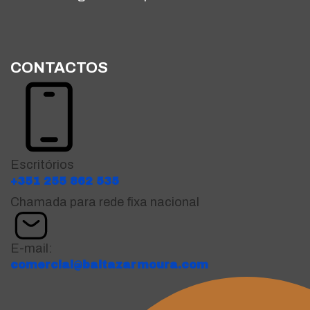
CONTACTOS
Escritórios
+351 255 862 535
Chamada para rede fixa nacional
E-mail:
comercial@baltazarmoura.com